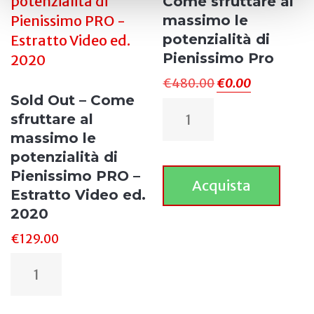
Come sfruttare al
massimo le
potenzialità di
Pienissimo Pro
€
480.00
€
0.00
Sold Out – Come
sfruttare al
massimo le
potenzialità di
Pienissimo PRO –
Acquista
Estratto Video ed.
2020
€
129.00