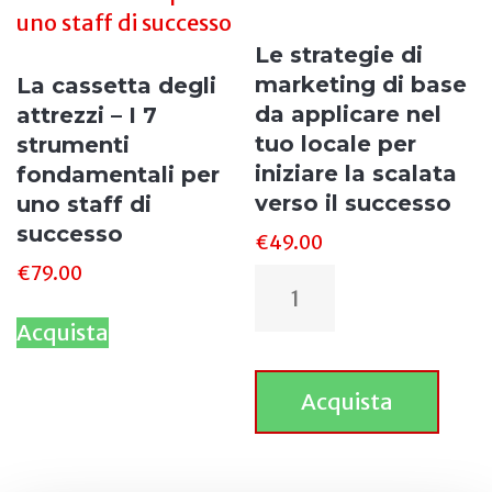
Le strategie di
marketing di base
La cassetta degli
da applicare nel
attrezzi – I 7
tuo locale per
strumenti
iniziare la scalata
fondamentali per
verso il successo
uno staff di
successo
€
49.00
€
79.00
Acquista
Acquista