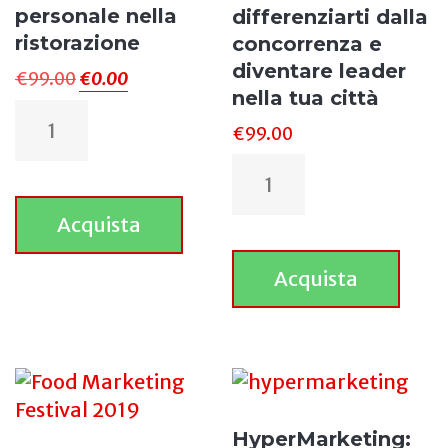
personale nella
differenziarti dalla
ristorazione
concorrenza e
diventare leader
€
99.00
€
0.00
nella tua città
€
99.00
Acquista
Acquista
HyperMarketing: