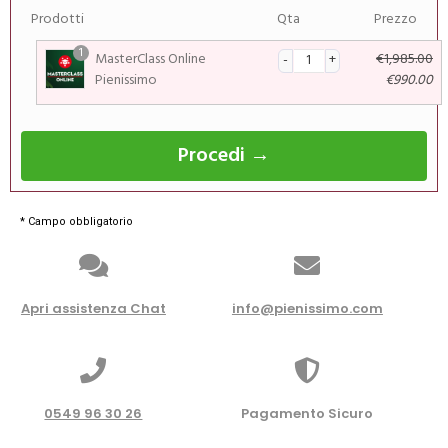
Prodotti
Qta
Prezzo
1
MasterClass Online
€
1,985.00
Pienissimo
€
990.00
Procedi →
* Campo obbligatorio
Apri assistenza Chat
info@pienissimo.com
0549 96 30 26
Pagamento Sicuro