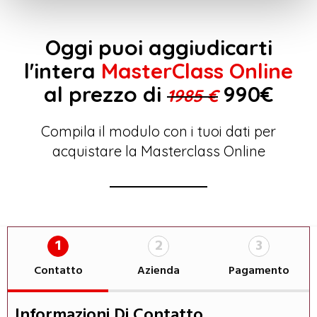
Oggi puoi aggiudicarti
l'intera
MasterClass Online
al prezzo di
990€
1985 €
Compila il modulo con i tuoi dati per
acquistare la Masterclass Online
1
2
3
Contatto
Azienda
Pagamento
Informazioni Di Contatto